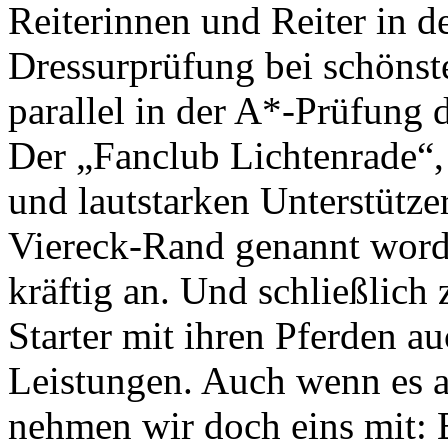
Reiterinnen und Reiter in d
Dressurprüfung bei schönste
parallel in der A*-Prüfung 
Der „Fanclub Lichtenrade“, 
und lautstarken Unterstütze
Viereck-Rand genannt worde
kräftig an. Und schließlich 
Starter mit ihren Pferden a
Leistungen. Auch wenn es a
nehmen wir doch eins mit: E