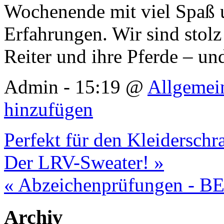
Wochenende mit viel Spaß u
Erfahrungen. Wir sind stolz
Reiter und ihre Pferde – und
Admin - 15:19 @
Allgemei
hinzufügen
Perfekt für den Kleiderschr
Der LRV-Sweater! »
« Abzeichenprüfungen -
Archiv