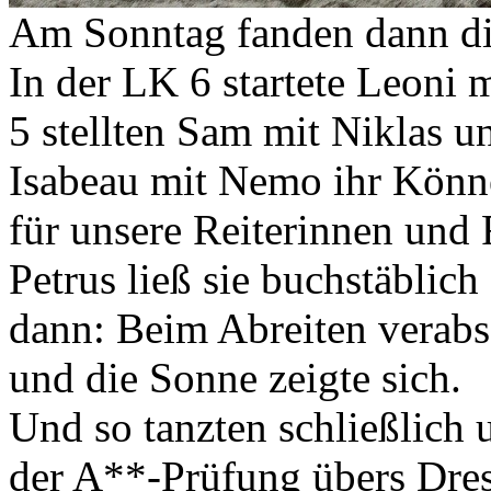
Am Sonntag fanden dann die
In der LK 6 startete Leoni m
5 stellten Sam mit Niklas u
Isabeau mit Nemo ihr Könn
für unsere Reiterinnen und 
Petrus ließ sie buchstäblic
dann: Beim Abreiten verabs
und die Sonne zeigte sich.
Und so tanzten schließlich u
der A**-Prüfung übers Dres