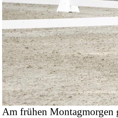
Am frühen Montagmorgen gi