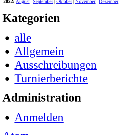
2022:
August
|
September
|
Oktober
|
November
|
Dezember
Kategorien
alle
Allgemein
Ausschreibungen
Turnierberichte
Administration
Anmelden