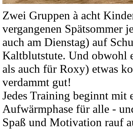
Zwei Gruppen à acht Kinder
vergangenen Spätsommer je
auch am Dienstag) auf Schu
Kaltblutstute. Und obwohl e
als auch für Roxy) etwas ko
verdammt gut!
Jedes Training beginnt mit e
Aufwärmphase für alle - und
Spaß und Motivation rauf a