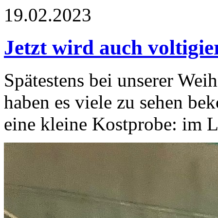
19.02.2023
Jetzt wird auch voltigie
Spätestens bei unserer Wei
haben es viele zu sehen be
eine kleine Kostprobe: im L