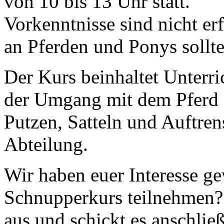
von 10 bis 13 Uhr statt.
Vorkenntnisse sind nicht erf
an Pferden und Ponys sollte
Der Kurs beinhaltet Unterri
der Umgang mit dem Pferd 
Putzen, Satteln und Auftren
Abteilung.
Wir haben euer Interesse g
Schnupperkurs teilnehmen?
aus und schickt es anschlie