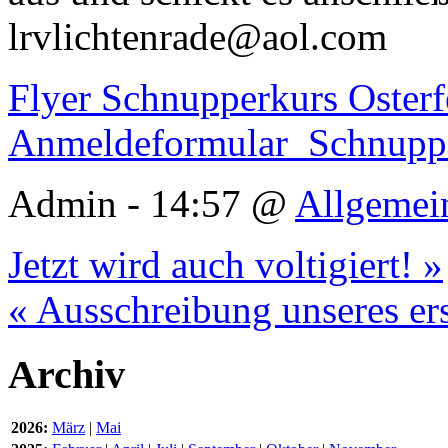
lrvlichtenrade@aol.com
Flyer Schnupperkurs Oster
Anmeldeformular_Schnupper
Admin - 14:57 @
Allgemei
Jetzt wird auch voltigiert! »
« Ausschreibung unseres er
Archiv
2026:
März
|
Mai