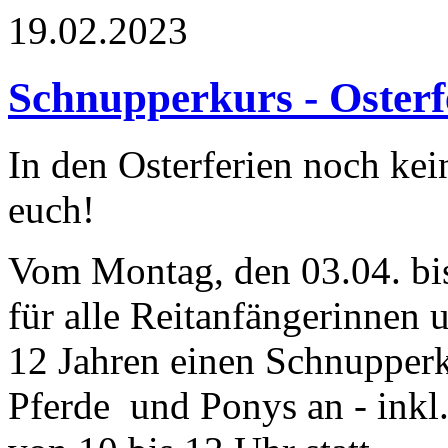
19.02.2023
Schnupperkurs - Osterfe
In den Osterferien noch kei
euch!
Vom Montag, den 03.04. bis 
für alle Reitanfängerinnen
12 Jahren einen Schnupper
Pferde und Ponys an - inkl.