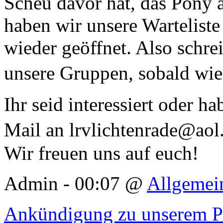
Scheu davor hat, das Pony a
haben wir unsere Warteliste
wieder geöffnet. Also schr
unsere Gruppen, sobald wie
Ihr seid interessiert oder h
Mail an lrvlichtenrade@ao
Wir freuen uns auf euch!
Admin - 00:07 @
Allgemei
Ankündigung zu unserem PM