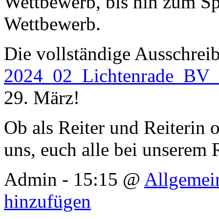
Wettbewerb, bis hin zum Spr
Wettbewerb.
Die vollständige Ausschreib
2024_02_Lichtenrade_BV_
29. März!
Ob als Reiter und Reiterin 
uns, euch alle bei unserem 
Admin - 15:15 @
Allgemei
hinzufügen