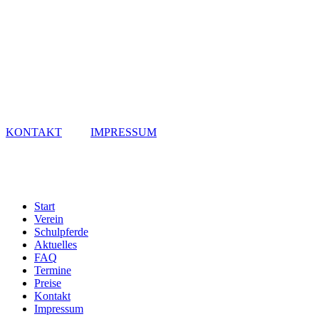
KONTAKT
IMPRESSUM
Start
Verein
Schulpferde
Aktuelles
FAQ
Termine
Preise
Kontakt
Impressum