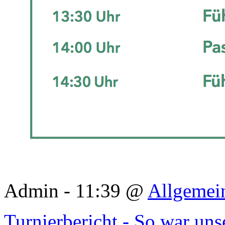
Admin - 11:39 @
Allgemei
Turnierbericht - So war uns