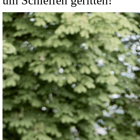
um Schleifen geritten!