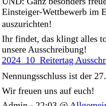
UND: Ganz besonders freuen
Einsteiger-Wettbewerb im Ei
auszurichten!
Ihr findet, das klingt alles
unsere Ausschreibung!
2024_10_Reitertag Ausschr
Nennungsschluss ist der 
Wir freuen uns auf euch!
Admin - 22:03 @
Allgemei