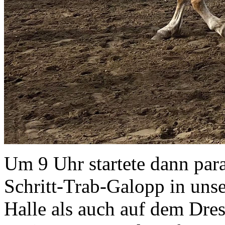
Um 9 Uhr startete dann para
Schritt-Trab-Galopp in unse
Halle als auch auf dem Dre