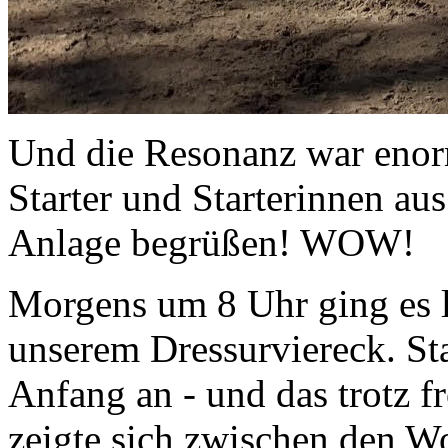
Und die Resonanz war enor
Starter und Starterinnen aus
Anlage begrüßen! WOW!
Morgens um 8 Uhr ging es l
unserem Dressurviereck. St
Anfang an - und das trotz f
zeigte sich zwischen den W