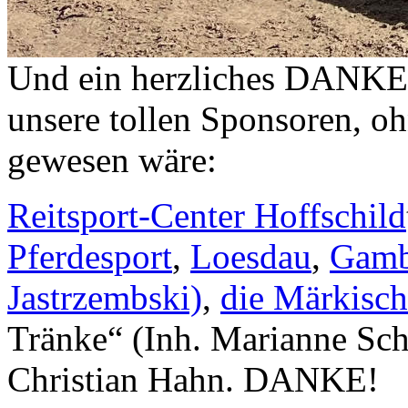
Und ein herzliches DANKE
unsere tollen Sponsoren, oh
gewesen wäre:
Reitsport-Center Hoffschild
Pferdesport
,
Loesdau
,
Gambr
Jastrzembski)
,
die Märkisch
Tränke“ (Inh. Marianne Sch
Christian Hahn. DANKE!