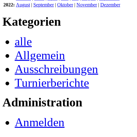
2022:
August
|
September
|
Oktober
|
November
|
Dezember
Kategorien
alle
Allgemein
Ausschreibungen
Turnierberichte
Administration
Anmelden